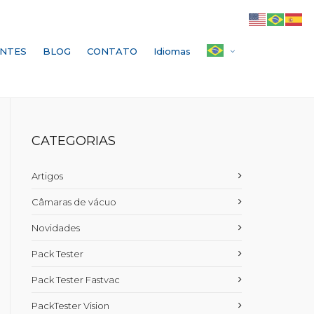
ENTES
BLOG
CONTATO
Idiomas
CATEGORIAS
Artigos
Câmaras de vácuo
Novidades
Pack Tester
Pack Tester Fastvac
PackTester Vision