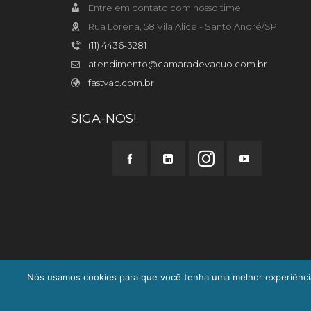
Entre em contato com nosso time
Rua Lorena, 58 Vila Alice - Santo André/SP
(11) 4436-3281
atendimento@camaradevacuo.com.br
fastvac.com.br
SIGA-NOS!
Nós usamos cookies para que você tenha uma melhor experiênci