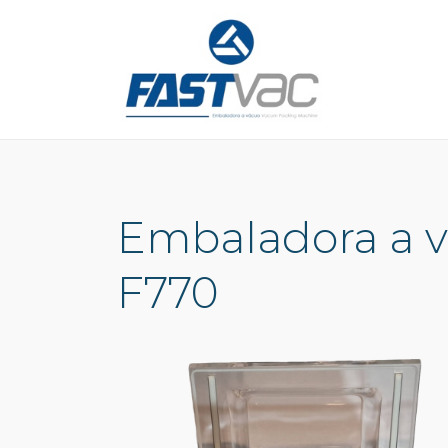
Embaladora a v
F770