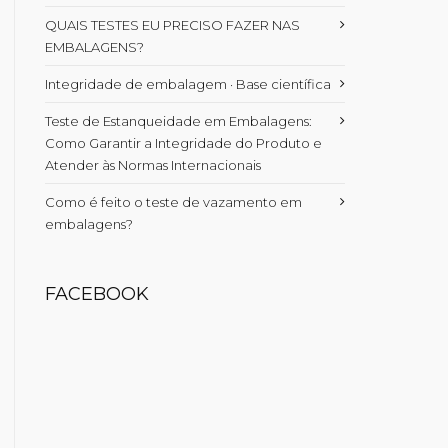
QUAIS TESTES EU PRECISO FAZER NAS
EMBALAGENS?
Integridade de embalagem · Base científica
Teste de Estanqueidade em Embalagens:
Como Garantir a Integridade do Produto e
Atender às Normas Internacionais
Como é feito o teste de vazamento em
embalagens?
FACEBOOK