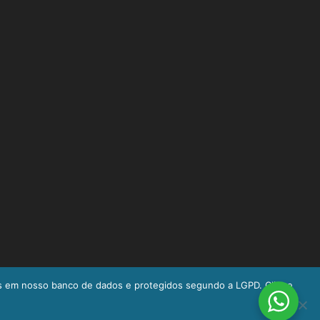
s em nosso banco de dados e protegidos segundo a LGPD. Clique