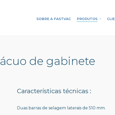
SOBRE A FASTVAC
PRODUTOS
CLI
ácuo de gabinete
Características técnicas :
Duas barras de selagem laterais de 510 mm.