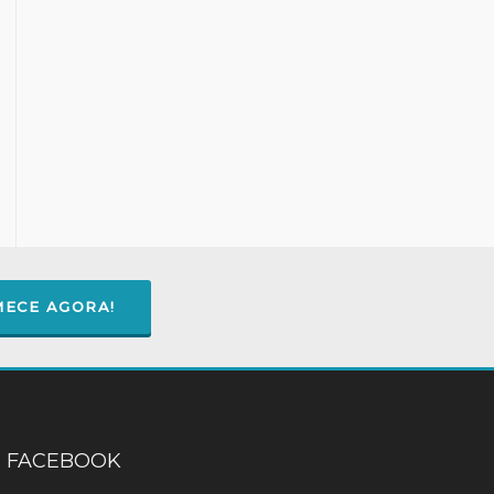
ECE AGORA!
FACEBOOK